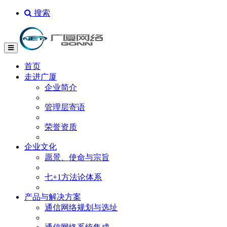
搜索
首页
走进广厦
企业简介
管理层寄语
荣誉资质
企业文化
愿景、使命与宗旨
七+1方法论体系
产品与解决方案
通信网络规划与选址