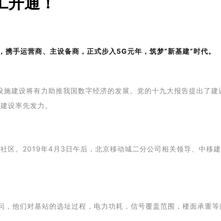
工开通！
通，携手运营商、主设备商，正式步入5G元年，筑梦“新基建”时代。
础设施建设将有力助推我国数字经济的发展。党的十九大报告提出了
施建设率先发力。
社区。2019年4月3日午后，北京移动城二分公司相关领导、中移
问，他们对基站的选址过程，电力功耗，信号覆盖范围，楼面承重等