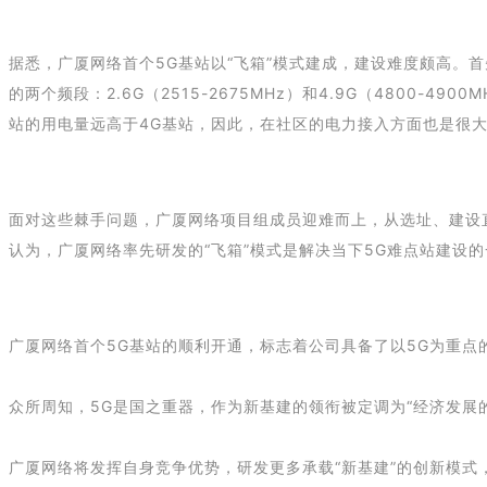
据悉，广厦网络首个5G基站以“飞箱”模式建成，建设难度颇高。
的两个频段：2.6G（2515-2675MHz）和4.9G（4800-
站的用电量远高于4G基站，因此，在社区的电力接入方面也是很
面对这些棘手问题，广厦网络项目组成员迎难而上，从选址、建设
认为，广厦网络率先研发的“飞箱”模式是解决当下5G难点站建设的
广厦网络首个5G基站的顺利开通，标志着公司具备了以5G为重点的
众所周知，5G是国之重器，作为新基建的领衔被定调为“经济发展
广厦网络将发挥自身竞争优势，研发更多承载“新基建”的创新模式，