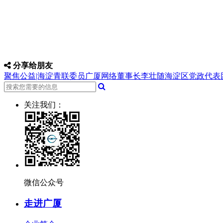
分享给朋友
聚焦公益|海淀青联委员广厦网络董事长李壮随海淀区党政代表团
关注我们：
微信公众号
走进广厦