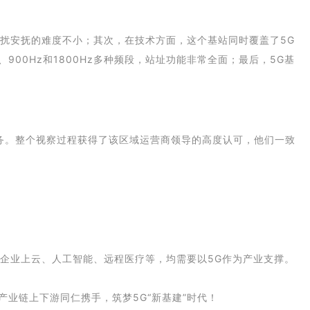
民扰安抚的难度不小；其次，在技术方面，这个基站同时覆盖了5G
DD、900Hz和1800Hz多种频段，站址功能非常全面；最后，5G基
务。整个视察过程获得了该区域运营商领导的高度认可，他们一致
、企业上云、人工智能、远程医疗等，均需要以5G作为产业支撑。
产业链上下游同仁携手，筑梦5G“新基建”时代！