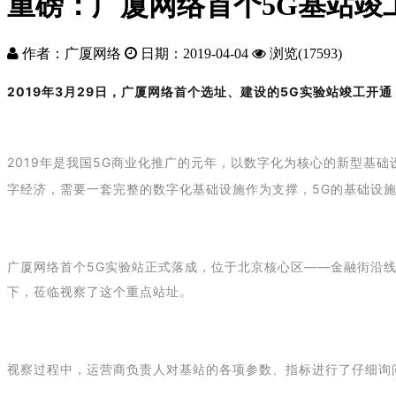
重磅：广厦网络首个5G基站竣
作者：广厦网络
日期：2019-04-04
浏览(17593)
2019年3月29日，广厦网络首个选址、建设的5G实验站竣工开
2019年是我国5G商业化推广的元年，以数字化为核心的新型基
字经济，需要一套完整的数字化基础设施作为支撑，5G的基础设
广厦网络首个5G实验站正式落成，位于北京核心区——金融街沿线
下，莅临视察了这个重点站址。
视察过程中，运营商负责人对基站的各项参数、指标进行了仔细询