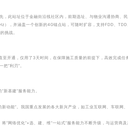
首先，此站址位于金融街沿线社区内，前期选址、与物业沟通协商、
4900MHz），并涵盖一个创新的4G锚点站，可随时扩容，支持FDD、T
大的挑战。
直至开通，仅用了3天时间，在保障施工质量的前提下，高效完成任
一把“利刃”。
“新基建”服务能力。
的新动能”。我国重点发展的各大新兴产业，如工业互联网、车联网
将“网络优化”+选、建、维“一站式”服务能力不断升级，与运营商及